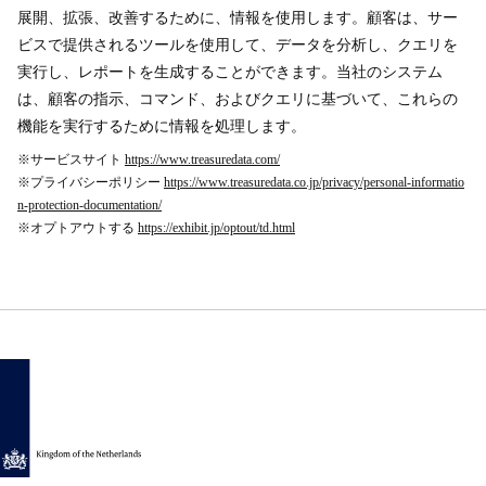
展開、拡張、改善するために、情報を使用します。顧客は、サー
ビスで提供されるツールを使用して、データを分析し、クエリを
実行し、レポートを生成することができます。当社のシステム
は、顧客の指示、コマンド、およびクエリに基づいて、これらの
機能を実行するために情報を処理します。
※サービスサイト
https://www.treasuredata.com/
※プライバシーポリシー
https://www.treasuredata.co.jp/privacy/personal-informatio
n-protection-documentation/
※オプトアウトする
https://exhibit.jp/optout/td.html