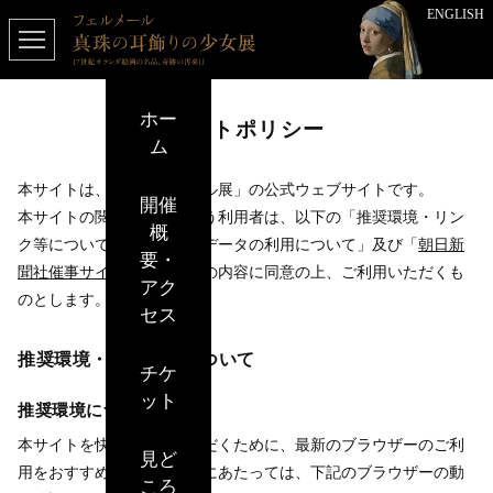
ENGLISH
ホー
サイトポリシー
ム
本サイトは、「フェルメール展」の公式ウェブサイトです。
開催
本サイトの閲覧・利用を行う利用者は、以下の「推奨環境・リン
概
ク等について」「アクセスデータの利用について」及び「
朝日新
要・
聞社催事サイト利用規約
」の内容に同意の上、ご利用いただくも
アク
のとします。
セス
推奨環境・リンク等について
チケ
ット
推奨環境について
本サイトを快適にご覧いただくために、最新のブラウザーのご利
見ど
用をおすすめします。制作にあたっては、下記のブラウザーの動
ころ